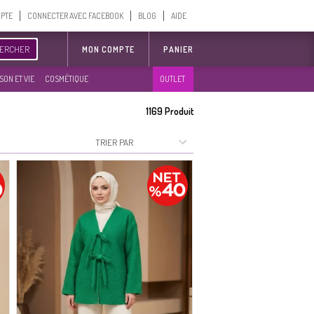
MPTE
CONNECTER AVEC FACEBOOK
BLOG
AIDE
ERCHER
MON COMPTE
PANIER
SON ET VIE
COSMÉTIQUE
OUTLET
1169
Produit