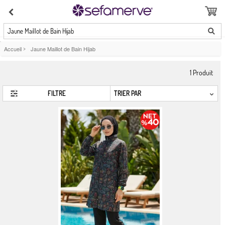
Jaune Maillot de Bain Hijab
Accueil
>
Jaune Maillot de Bain Hijab
1
Produit
FILTRE