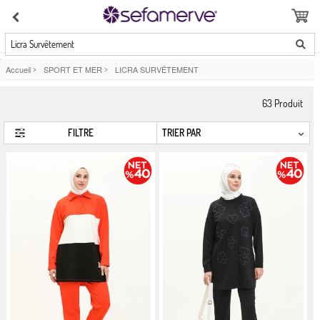
Licra Survêtement
Accueil
>
SPORT ET MER
>
LICRA SURVÊTEMENT
63
Produit
FILTRE