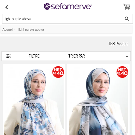
light purple abaya
Accueil
>
light purple abaya
1138
Produit
FILTRE