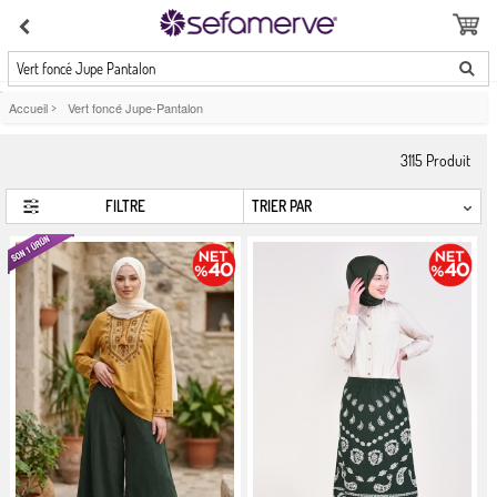
Vert foncé Jupe Pantalon
Accueil
>
Vert foncé Jupe-Pantalon
3115
Produit
FILTRE