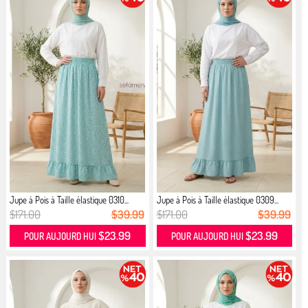
Jupe à Pois à Taille élastique 0310...
Jupe à Pois à Taille élastique 0309...
$171.00
$39.99
$171.00
$39.99
$23.99
$23.99
POUR AUJOURD HUI
POUR AUJOURD HUI