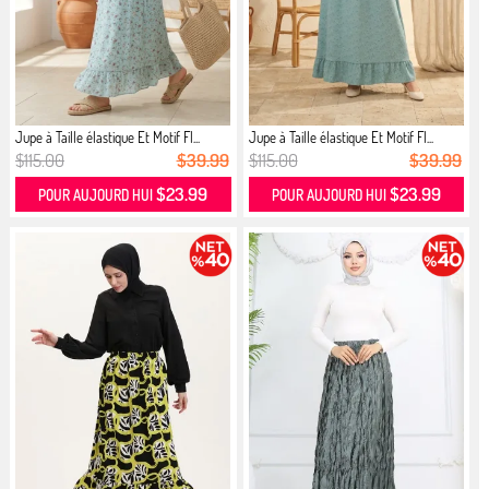
Jupe à Taille élastique Et Motif Fl...
Jupe à Taille élastique Et Motif Fl...
$115.00
$39.99
$115.00
$39.99
$23.99
$23.99
POUR AUJOURD HUI
POUR AUJOURD HUI