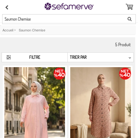
Saumon Chemise
Accueil
>
Saumon Chemise
5
Produit
FILTRE