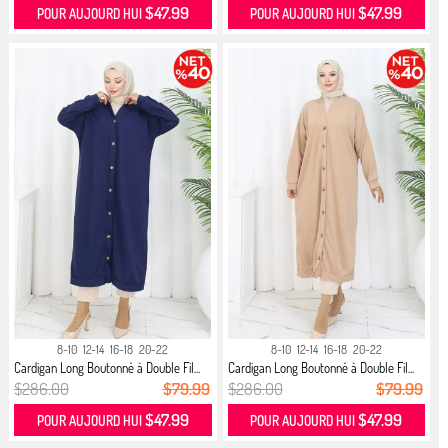
$47.99
$47.99
POUR AUJOURD HUI
POUR AUJOURD HUI
8-10
12-14
16-18
20-22
8-10
12-14
16-18
20-22
Cardigan Long Boutonné à Double Fil...
Cardigan Long Boutonné à Double Fil...
$286.00
$79.99
$286.00
$79.99
$47.99
$47.99
POUR AUJOURD HUI
POUR AUJOURD HUI