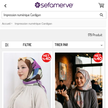
Impression numérique Cardigan
Accueil
>
Impression numérique Cardigan
179
Produit
FILTRE