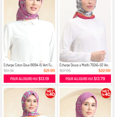
Echarpe Coton Doux 19094-15 Vert Fu...
Écharpe Douce à Motifs 70245-02 Ver...
$51.34
$21.99
$57.05
$22.99
$13.19
$13.79
POUR AUJOURD HUI
POUR AUJOURD HUI