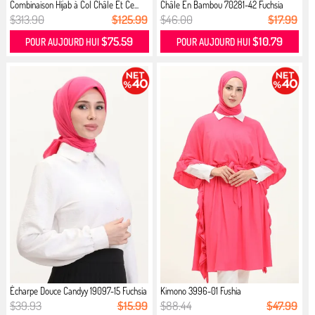
Combinaison Hijab à Col Châle Et Ce...
Châle En Bambou 70281-42 Fuchsia
$313.90
$125.99
$46.00
$17.99
$75.59
$10.79
POUR AUJOURD HUI
POUR AUJOURD HUI
Écharpe Douce Candyy 19097-15 Fuchsia
Kimono 3996-01 Fushia
$39.93
$15.99
$88.44
$47.99