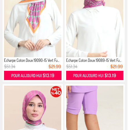
Echarpe Coton Doux 19090-15 Vert Fu...
Echarpe Coton Doux 19089-15 Vert Fu...
$51.34
$21.99
$51.34
$21.99
$13.19
$13.19
POUR AUJOURD HUI
POUR AUJOURD HUI