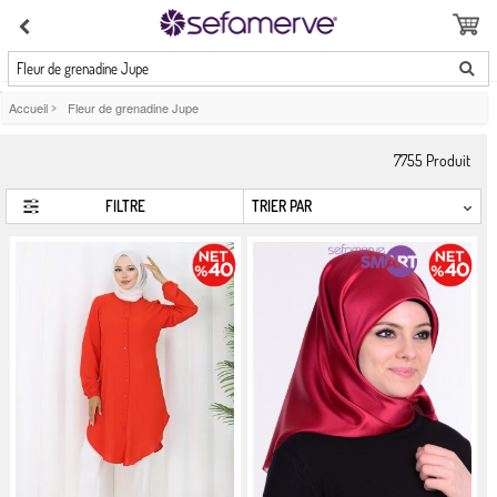
Fleur de grenadine Jupe
Accueil
>
Fleur de grenadine Jupe
7755
Produit
FILTRE