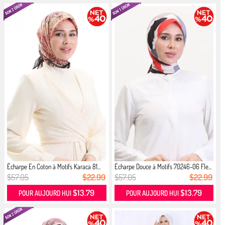
Écharpe En Coton à Motifs Karaca 81...
Écharpe Douce à Motifs 70246-06 Fle...
$57.05
$22.99
$57.05
$22.99
$13.79
$13.79
POUR AUJOURD HUI
POUR AUJOURD HUI