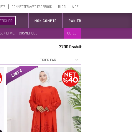
MPTE
CONNECTER AVEC FACEBOOK
BLOG
AIDE
ERCHER
MON COMPTE
PANIER
SON ET VIE
COSMÉTIQUE
OUTLET
7700
Produit