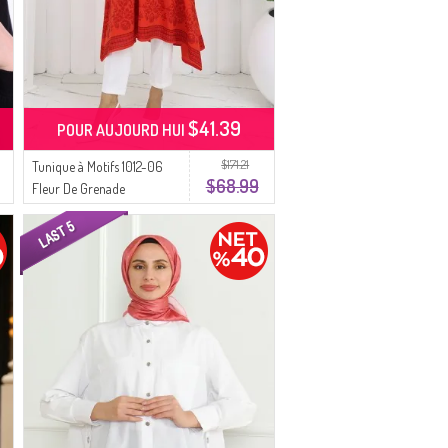
$41.39
POUR AUJOURD HUI
$171.21
Tunique à Motifs 1012-06
$68.99
Fleur De Grenade