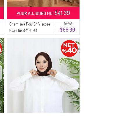
$41.39
POUR AUJOURD HUI
$171.21
Chemise à Pois En Viscose
$68.99
Blanche 6240-03