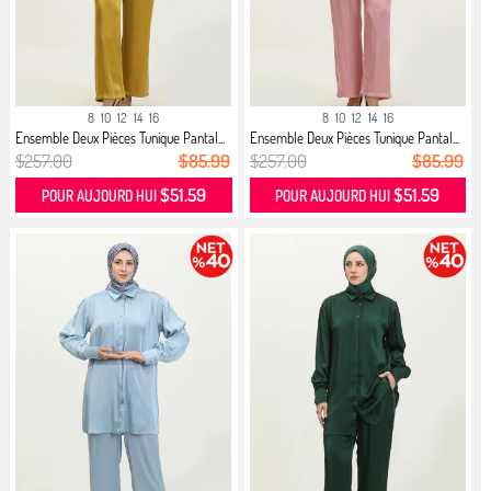
8
10
12
14
16
8
10
12
14
16
Ensemble Deux Pièces Tunique Pantal...
Ensemble Deux Pièces Tunique Pantal...
$257.00
$85.99
$257.00
$85.99
$51.59
$51.59
POUR AUJOURD HUI
POUR AUJOURD HUI