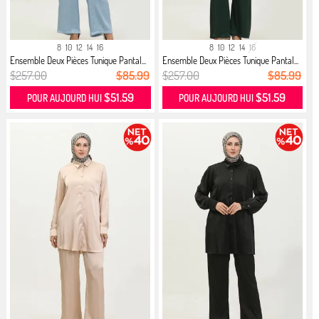
8
10
12
14
16
8
10
12
14
16
Ensemble Deux Pièces Tunique Pantal...
Ensemble Deux Pièces Tunique Pantal...
$257.00
$85.99
$257.00
$85.99
$51.59
$51.59
POUR AUJOURD HUI
POUR AUJOURD HUI