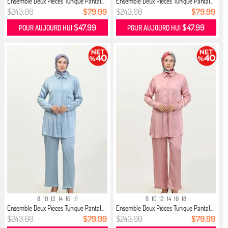
Ensemble Deux Pièces Tunique Pantal...
Ensemble Deux Pièces Tunique Pantal...
$243.00
$79.99
$243.00
$79.99
$47.99
$47.99
POUR AUJOURD HUI
POUR AUJOURD HUI
8
10
12
14
16
18
8
10
12
14
16
18
Ensemble Deux Pièces Tunique Pantal...
Ensemble Deux Pièces Tunique Pantal...
$243.00
$79.99
$243.00
$79.99