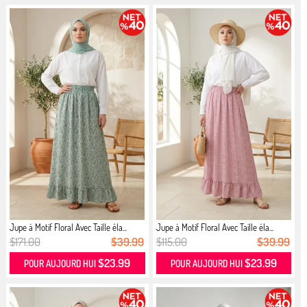
Jupe à Motif Floral Avec Taille éla...
Jupe à Motif Floral Avec Taille éla...
$171.00
$39.99
$115.00
$39.99
$23.99
$23.99
POUR AUJOURD HUI
POUR AUJOURD HUI