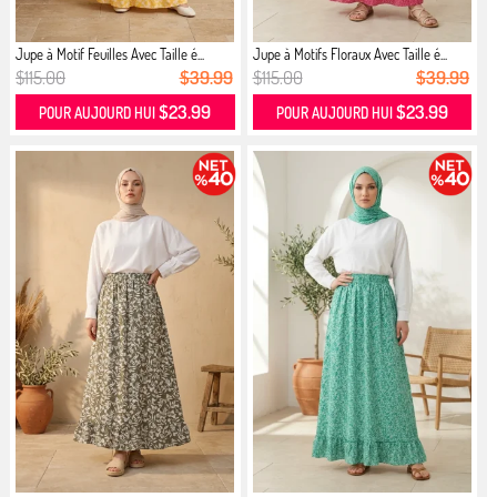
Jupe à Motif Feuilles Avec Taille é...
Jupe à Motifs Floraux Avec Taille é...
$115.00
$39.99
$115.00
$39.99
$23.99
$23.99
POUR AUJOURD HUI
POUR AUJOURD HUI