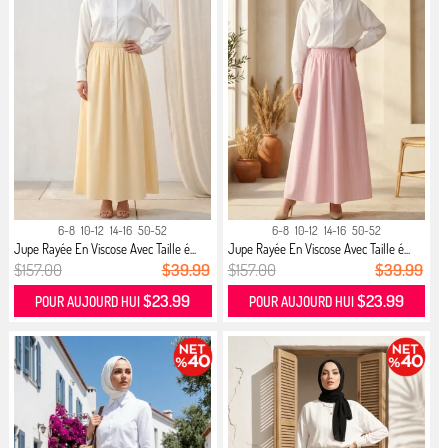
6-8
10-12
14-16
50-52
6-8
10-12
14-16
50-52
Jupe Rayée En Viscose Avec Taille é...
Jupe Rayée En Viscose Avec Taille é...
$157.00
$39.99
$157.00
$39.99
$23.99
$23.99
POUR AUJOURD HUI
POUR AUJOURD HUI