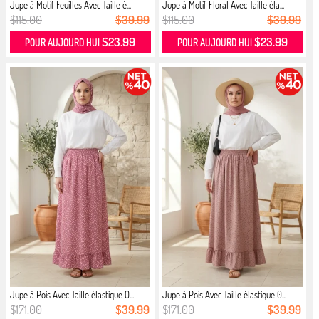
Jupe à Motif Feuilles Avec Taille é...
Jupe à Motif Floral Avec Taille éla...
$115.00
$39.99
$115.00
$39.99
$23.99
$23.99
POUR AUJOURD HUI
POUR AUJOURD HUI
Jupe à Pois Avec Taille élastique 0...
Jupe à Pois Avec Taille élastique 0...
$171.00
$39.99
$171.00
$39.99