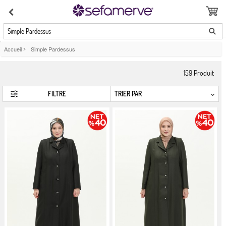
Simple Pardessus
Accueil
>
Simple Pardessus
159
Produit
FILTRE