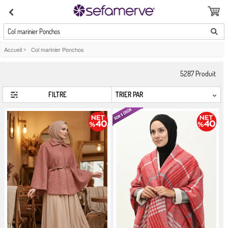
Col marinier Ponchos
Accueil
>
Col marinier Ponchos
5287
Produit
FILTRE