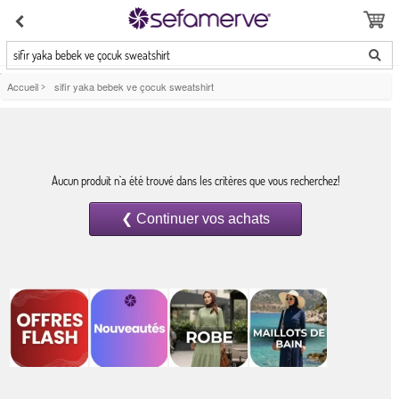
sifir yaka bebek ve çocuk sweatshirt
Accueil
>
sifir yaka bebek ve çocuk sweatshirt
Aucun produit n`a été trouvé dans les critères que vous recherchez!