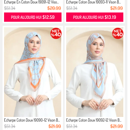
Écharpe En Coton Doux 19091-12 Viso...
Echarpe Coton Doux 19093-11 Vison B...
$51.34
$20.99
$51.34
$21.99
$12.59
$13.19
POUR AUJOURD HUI
POUR AUJOURD HUI
Echarpe Coton Doux 19090-12 Vison B...
Echarpe Coton Doux 19092-12 Vison B...
$51.34
$21.99
$51.34
$21.99