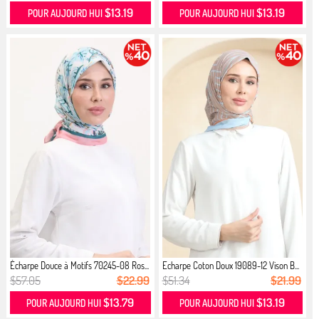
$13.19
$13.19
POUR AUJOURD HUI
POUR AUJOURD HUI
Écharpe Douce à Motifs 70245-08 Ros...
Echarpe Coton Doux 19089-12 Vison B...
$57.05
$22.99
$51.34
$21.99
$13.79
$13.19
POUR AUJOURD HUI
POUR AUJOURD HUI