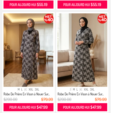
$55.19
$55.19
POUR AUJOURD HUI
POUR AUJOURD HUI
M
L
XL
XXL
3XL
S
M
L
XL
XXL
3XL
Robe De Prière En Vison à Nouer Sur...
Robe De Prière En Vison à Nouer Sur...
$200.00
$79.99
$200.00
$79.99
$47.99
$47.99
POUR AUJOURD HUI
POUR AUJOURD HUI