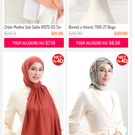
Châle Medina Soie Sable 81075-03 Tan
Bonnet à Volants 7001-27 Beige
$28.51
$11.99
$26.00
$10.99
$7.19
$6.59
POUR AUJOURD HUI
POUR AUJOURD HUI