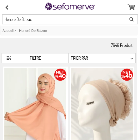
Honoré De Balzac
Accueil
>
Honoré De Balzac
7646
Produit
FILTRE