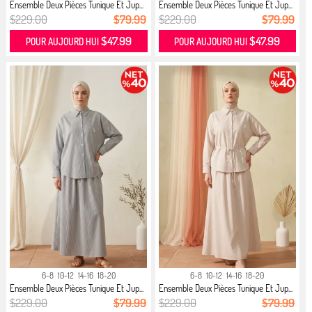
Ensemble Deux Pièces Tunique Et Jup...
Ensemble Deux Pièces Tunique Et Jup...
$229.00
$79.99
$229.00
$79.99
$47.99
$47.99
POUR AUJOURD HUI
POUR AUJOURD HUI
6-8
10-12
14-16
18-20
6-8
10-12
14-16
18-20
Ensemble Deux Pièces Tunique Et Jup...
Ensemble Deux Pièces Tunique Et Jup...
$229.00
$79.99
$229.00
$79.99