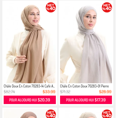
Châle Doux En Coton 70283-14 Café A...
Châle En Coton Doux 70283-01 Pierre
$82.74
$33.99
$71.32
$28.99
$20.39
$17.39
POUR AUJOURD HUI
POUR AUJOURD HUI