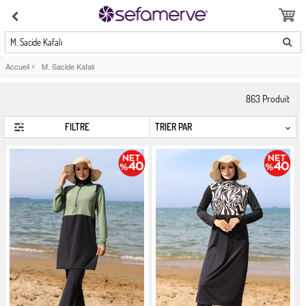
M. Sacide Kafalı
Accueil
>
M. Sacide Kafalı
863
Produit
FILTRE