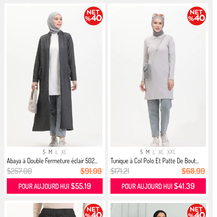
S
M
L
XL
S
M
L
XL
XXL
Abaya à Double Fermeture éclair 502...
Tunique à Col Polo Et Patte De Bout...
$257.00
$91.99
$171.21
$68.99
$55.19
$41.39
POUR AUJOURD HUI
POUR AUJOURD HUI