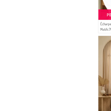
PO
Écharpe
Motifs 