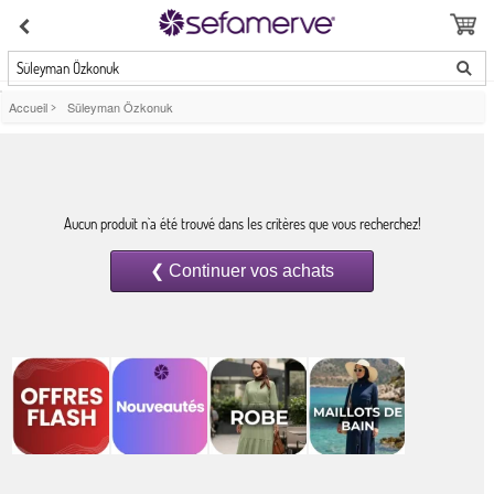
Süleyman Özkonuk
Accueil
>
Süleyman Özkonuk
Aucun produit n`a été trouvé dans les critères que vous recherchez!