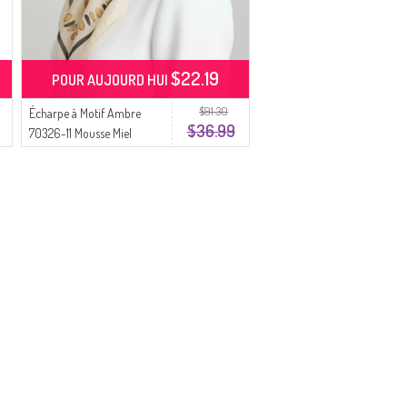
$22.19
POUR AUJOURD HUI
$91.30
Écharpe à Motif Ambre
$36.99
70326-11 Mousse Miel