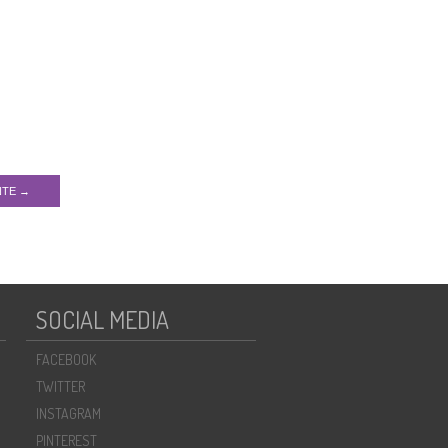
NTE →
SOCIAL MEDIA
FACEBOOK
TWITTER
INSTAGRAM
PINTEREST