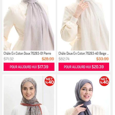
Châle En Coton Doux 70283-01 Pierre
Châle Doux En Coton 70283-40 Beige ...
$71.32
$28.99
$82.74
$33.99
$17.39
$20.39
POUR AUJOURD HUI
POUR AUJOURD HUI