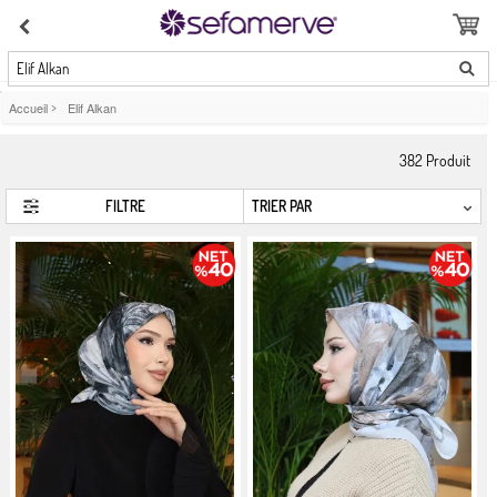
Elif Alkan
Accueil
>
Elif Alkan
382
Produit
FILTRE