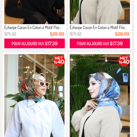
Écharpe Cocon En Coton à Motif Flor...
Écharpe Cocon En Coton à Motif Flor...
$71.32
$28.99
$71.32
$28.99
$17.39
$17.39
POUR AUJOURD HUI
POUR AUJOURD HUI