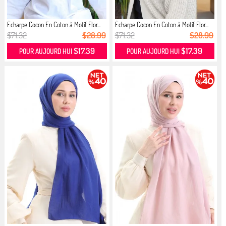
Écharpe Cocon En Coton à Motif Flor...
Écharpe Cocon En Coton à Motif Flor...
$71.32
$28.99
$71.32
$28.99
$17.39
$17.39
POUR AUJOURD HUI
POUR AUJOURD HUI