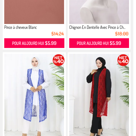
Pince à cheveux Blanc
Chignon En Dentelle Avec Pince à Ch...
$14.24
$18.00
$5.99
$5.99
POUR AUJOURD HUI
POUR AUJOURD HUI