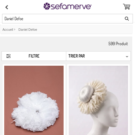
Daniel Defoe
Accueil
>
Daniel Defoe
599
Produit
FILTRE