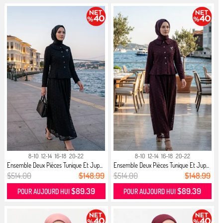
8-10
12-14
16-18
20-22
8-10
12-14
16-18
20-22
Ensemble Deux Pièces Tunique Et Jup...
Ensemble Deux Pièces Tunique Et Jup...
$514.00
$148.99
$514.00
$148.99
$89.39
$89.39
POUR AUJOURD HUI
POUR AUJOURD HUI