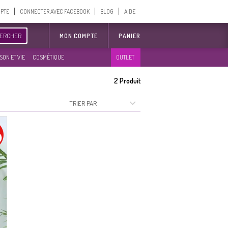
MPTE
CONNECTER AVEC FACEBOOK
BLOG
AIDE
ERCHER
MON COMPTE
PANIER
SON ET VIE
COSMÉTIQUE
OUTLET
2
Produit