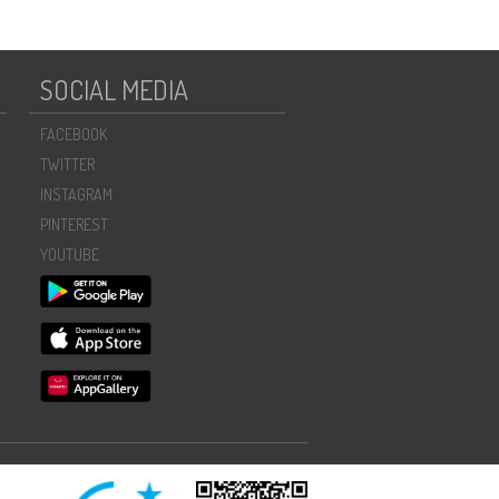
SOCIAL MEDIA
FACEBOOK
TWITTER
INSTAGRAM
PINTEREST
YOUTUBE