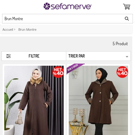
Brun Montre
Accueil
>
Brun Montre
5
Produit
FILTRE