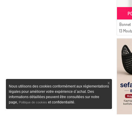
P
Bonnet 
13 Mout
X
Nous utilisons des cookies conformément aux réglementations
légales pour améliorer votre expérience d`achat. Des
informations détaillées peuvent être consultées sur notre
page,
et confidentialité.
Politique de cookies