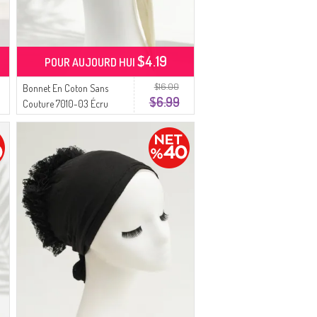
$4.19
POUR AUJOURD HUI
$16.00
Bonnet En Coton Sans
$6.99
Couture 7010-03 Écru