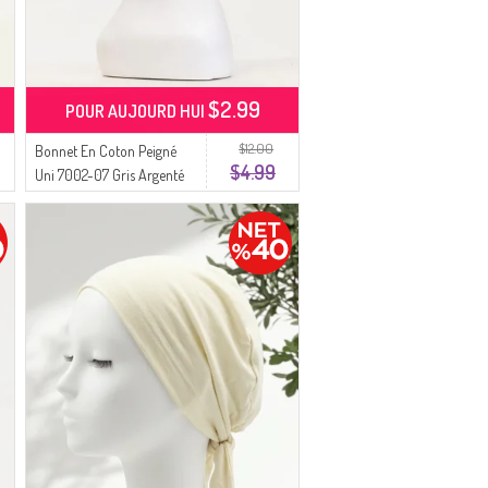
$2.99
POUR AUJOURD HUI
$12.00
Bonnet En Coton Peigné
$4.99
Uni 7002-07 Gris Argenté