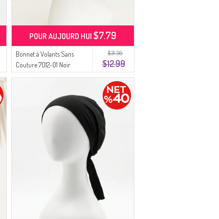
$7.79
POUR AUJOURD HUI
$31.36
Bonnet à Volants Sans
$12.99
Couture 7012-01 Noir