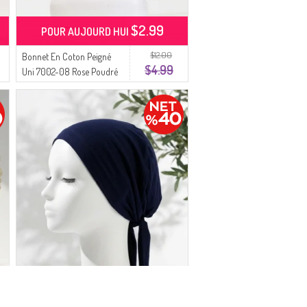
$2.99
POUR AUJOURD HUI
$12.00
Bonnet En Coton Peigné
$4.99
Uni 7002-08 Rose Poudré