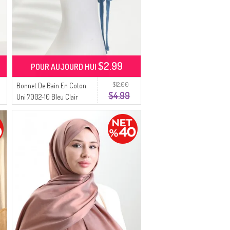
$2.99
POUR AUJOURD HUI
$12.00
Bonnet De Bain En Coton
$4.99
Uni 7002-10 Bleu Clair