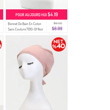
$4.19
POUR AUJOURD HUI
$16.00
Bonnet De Bain En Coton
$6.99
Sans Couture 7010-01 Noir