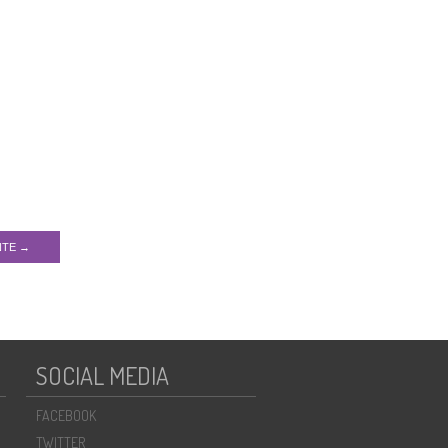
NTE →
SOCIAL MEDIA
FACEBOOK
TWITTER