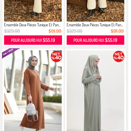
Ensemble Deux Pièces Tunique Et Pan...
Ensemble Deux Pièces Tunique Et Pan...
$329.00
$91.99
$329.00
$91.99
$55.19
$55.19
POUR AUJOURD HUI
POUR AUJOURD HUI