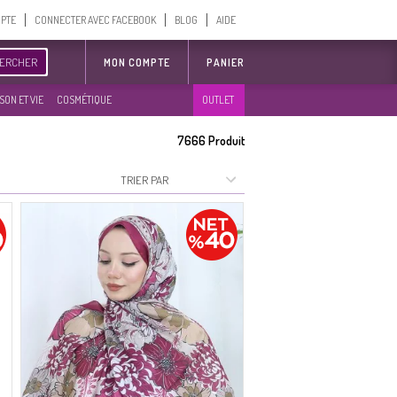
MPTE
CONNECTER AVEC FACEBOOK
BLOG
AIDE
ERCHER
MON COMPTE
PANIER
SON ET VIE
COSMÉTIQUE
OUTLET
7666
Produit