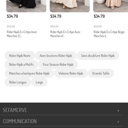
$34.79
$34.79
$34.79
$143.00
$143.00
$143.00
Robe Hijab En Crêpe Avec
Robe Hijab En Crêpe Avec
Robe Hijab En Crêpe Beige
Manches Et...
Manches él...
Manches é...
Robe Hijab Noire
Avec boutons Robe Hijab
Sans doublure Robe Hijab
Robe Hijab a Motifs
Four Season Robe Hijab
Manches elastiques Robe Hijab
Viskone Robe Hijab
Grande Taille
Robe Longue
Large
SEFAMERVE
+
COMMUNICATION
+