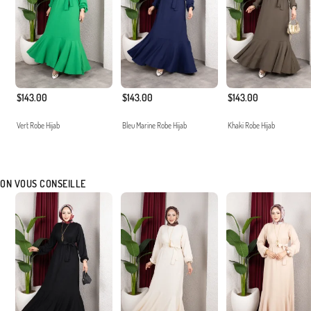
$143.00
$143.00
$143.00
Vert Robe Hijab
Bleu Marine Robe Hijab
Khaki Robe Hijab
ON VOUS CONSEILLE