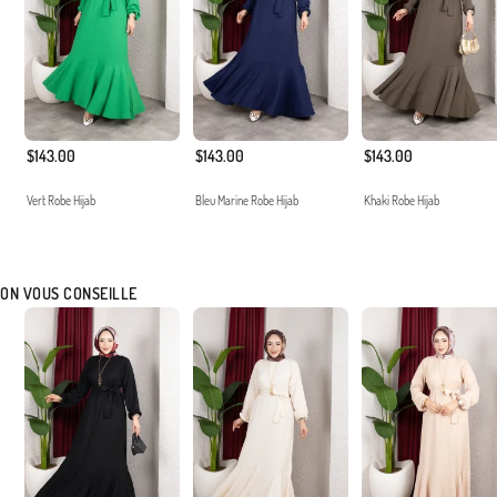
$143.00
$143.00
$143.00
Vert Robe Hijab
Bleu Marine Robe Hijab
Khaki Robe Hijab
ON VOUS CONSEILLE