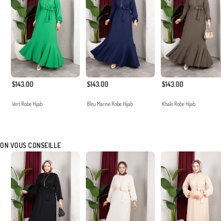
$143.00
$143.00
$143.00
Vert Robe Hijab
Bleu Marine Robe Hijab
Khaki Robe Hijab
ON VOUS CONSEILLE