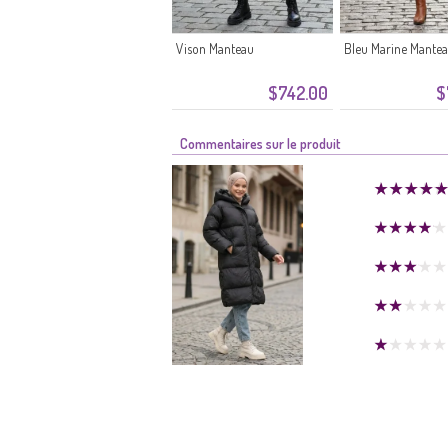
Vison Manteau
Bleu Marine Mante
$742.00
$
Commentaires sur le produit