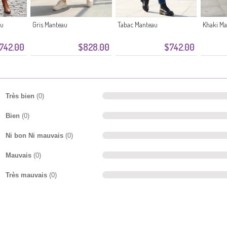
au
Gris Manteau
Tabac Manteau
Khaki Ma
742.00
$828.00
$742.00
Très bien
(0)
Bien
(0)
Ni bon Ni mauvais
(0)
Mauvais
(0)
Très mauvais
(0)