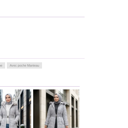
he
Avec poche Manteau