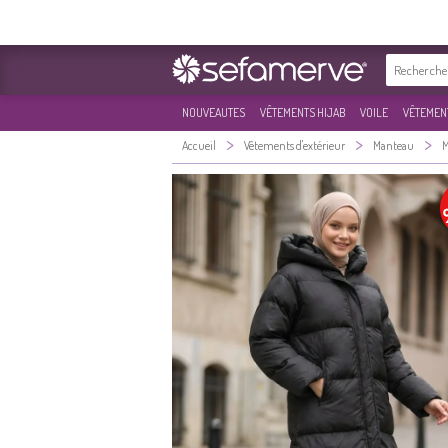
NOUVEAUTES
VÊTEMENTS HIJAB
VOILE
VÊTEMENT
>
>
>
Accueil
Vêtements d'extérieur
Manteau
M