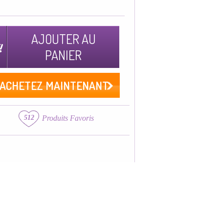
AJOUTER AU
PANIER
ACHETEZ MAINTENANT
512
Produits Favoris