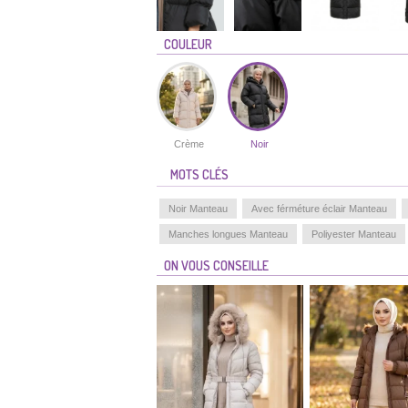
COULEUR
Crème
Noir
MOTS CLÉS
Noir Manteau
Avec férméture éclair Manteau
Manches longues Manteau
Poliyester Manteau
ON VOUS CONSEILLE