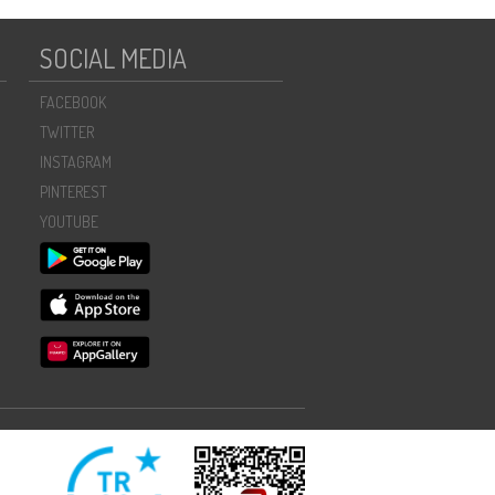
SOCIAL MEDIA
FACEBOOK
TWITTER
INSTAGRAM
PINTEREST
YOUTUBE