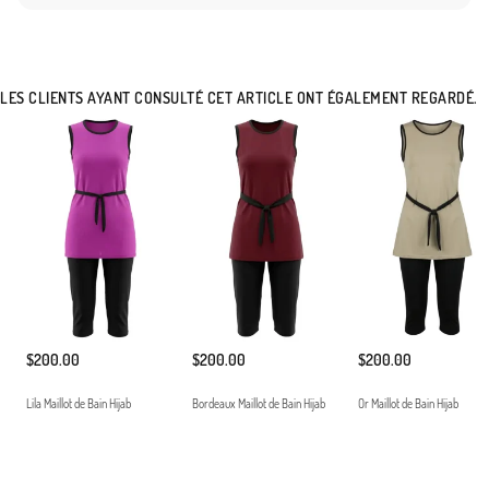
LES CLIENTS AYANT CONSULTÉ CET ARTICLE ONT ÉGALEMENT REGARDÉ.
$200.00
$200.00
$200.00
Lila Maillot de Bain Hijab
Bordeaux Maillot de Bain Hijab
Or Maillot de Bain Hijab