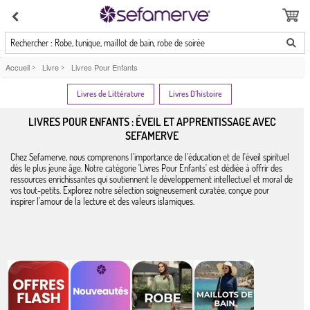
Rechercher : Robe, tunique, maillot de bain, robe de soirée
Accueil
>
Livre
>
Livres Pour Enfants
Livres de Littérature
Livres D`histoire
LIVRES POUR ENFANTS : ÉVEIL ET APPRENTISSAGE AVEC
SEFAMERVE
Chez Sefamerve, nous comprenons l'importance de l'éducation et de l'éveil spirituel
dès le plus jeune âge. Notre catégorie 'Livres Pour Enfants' est dédiée à offrir des
ressources enrichissantes qui soutiennent le développement intellectuel et moral de
vos tout-petits. Explorez notre sélection soigneusement curatée, conçue pour
inspirer l'amour de la lecture et des valeurs islamiques.