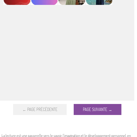
← PAGE PRÉCÉDENTE
PAGE SUIVANTE →
La lecture est une passerelle vers le savoir, l'imagination et le développement personnel, en