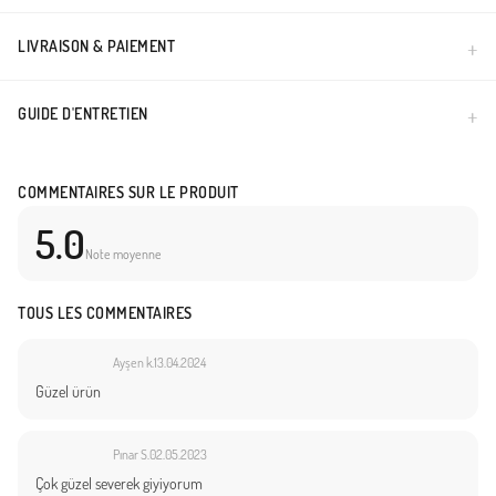
LIVRAISON & PAIEMENT
GUIDE D'ENTRETIEN
COMMENTAIRES SUR LE PRODUIT
5.0
Note moyenne
TOUS LES COMMENTAIRES
Ayşen k.
13.04.2024
Güzel ürün
Pınar S.
02.05.2023
Çok güzel severek giyiyorum