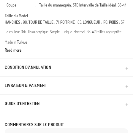
Coupe
:
Taille du mannequin
: STD
İntervalle de Taille idéal
: 38-44
Taille du Model
HANCHES
: 98,
TOUR DE TAILLE
: 71,
POITRINE
: 85,
LONGUEUR
: 170,
POIDS
: 57
La couleur Gris. Tissu acrylique. Simple. Tunique. Hivernal. 36-42 tailles appropriée.
Made in Türkiye
Read more
CONDITION D’ANNULATION
LIVRAISON & PAIEMENT
GUIDE D'ENTRETIEN
COMMENTAIRES SUR LE PRODUIT