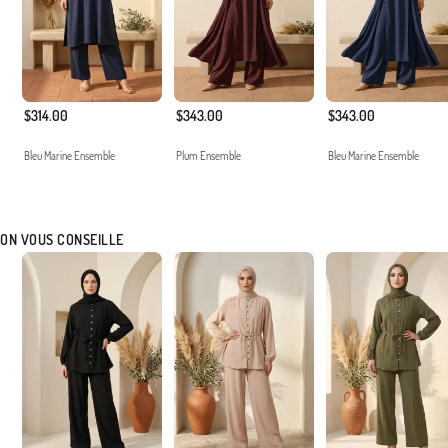
$314.00
$343.00
$343.00
Bleu Marine Ensemble
Plum Ensemble
Bleu Marine Ensemble
ON VOUS CONSEILLE