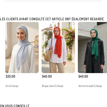
LES CLIENTS AYANT CONSULTÉ CET ARTICLE ONT ÉGALEMENT REGARDÉ.
$35.00
$40.00
$40.00
Gris Echarpe
Brique claire Echarpe
Vert emeraude Echarpe
ON VOUS CONSEILLE