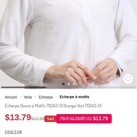
Echarpe à motifs
Accueil
Voile
Echarpe
>
>
>
Écharpe Douce à Motifs 70243-13 Orange Vert 70243-13
$13.79
$13.79
$22.99
POUR AUJOURD HUI
%40
COULEUR