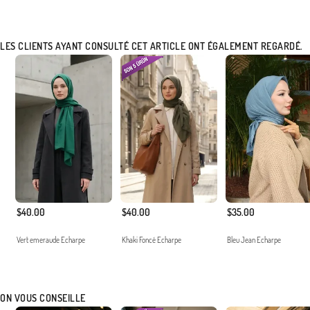
LES CLIENTS AYANT CONSULTÉ CET ARTICLE ONT ÉGALEMENT REGARDÉ.
$40.00
$40.00
$35.00
Vert emeraude Echarpe
Khaki Foncé Echarpe
Bleu Jean Echarpe
ON VOUS CONSEILLE