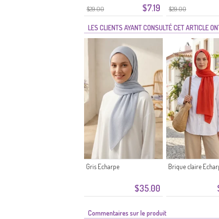
$7.19
$29.00
$29.00
LES CLIENTS AYANT CONSULTÉ CET ARTICLE O
Gris Echarpe
Brique claire Echa
$35.00
Commentaires sur le produit