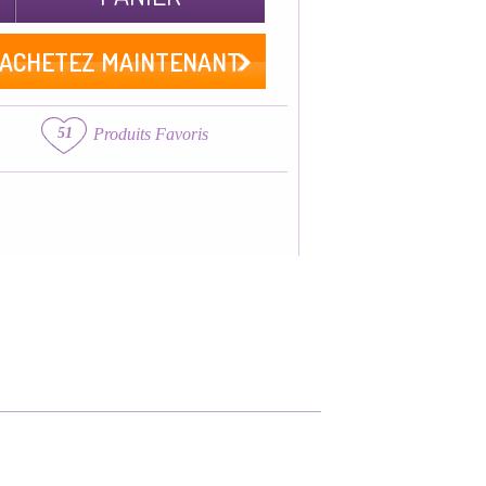
ACHETEZ MAINTENANT
51
Produits Favoris