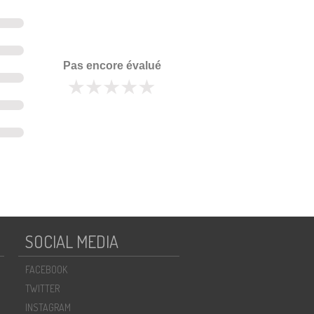
Pas encore évalué
SOCIAL MEDIA
FACEBOOK
TWITTER
INSTAGRAM