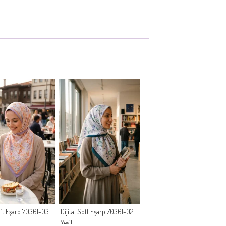
Soft Eşarp 70361-03
Dijital Soft Eşarp 70361-02
Yeşil