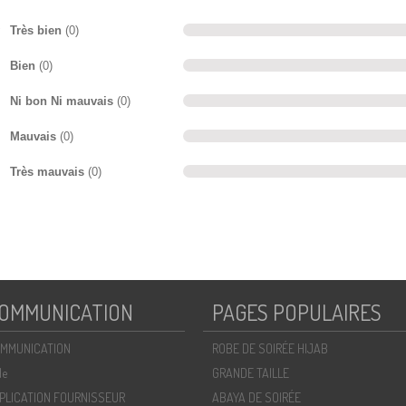
Très bien
(0)
Bien
(0)
Ni bon Ni mauvais
(0)
Mauvais
(0)
Très mauvais
(0)
OMMUNICATION
PAGES POPULAIRES
MMUNICATION
ROBE DE SOIRÉE HIJAB
de
GRANDE TAILLE
PLICATION FOURNISSEUR
ABAYA DE SOIRÉE