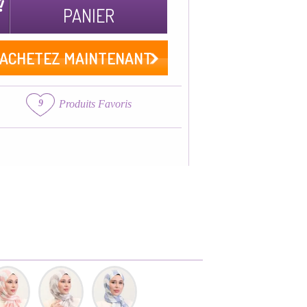
PANIER
ACHETEZ MAINTENANT
9
Produits Favoris