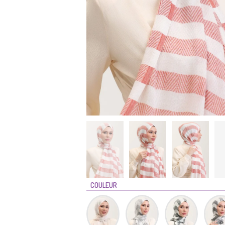
COULEUR