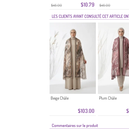
$10.79
$46.00
$46.00
LES CLIENTS AYANT CONSULTÉ CET ARTICLE O
Beige Châle
Plum Châle
$103.00
$
Commentaires sur le produit