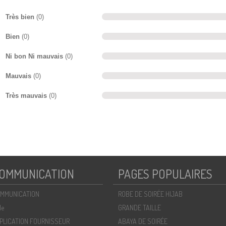
Très bien
(0)
Bien
(0)
Ni bon Ni mauvais
(0)
Mauvais
(0)
Très mauvais
(0)
OMMUNICATION
PAGES POPULAIRES
MMUNICATION
ROBE DE SOIRÉE HIJAB
de
GRANDE TAILLE
PLICATION FOURNISSEUR
ABAYA DE SOIRÉE