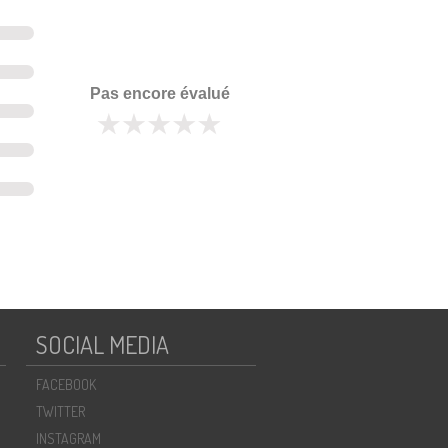
Pas encore évalué
SOCIAL MEDIA
FACEBOOK
TWITTER
INSTAGRAM