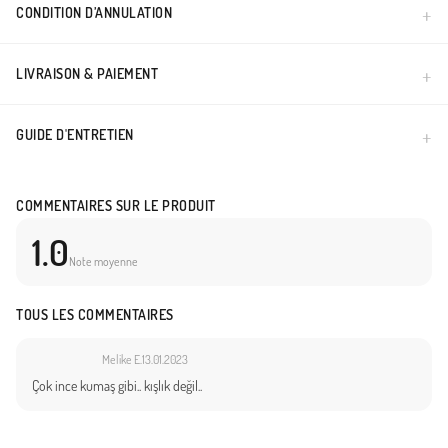
CONDITION D’ANNULATION
LIVRAISON & PAIEMENT
GUIDE D'ENTRETIEN
COMMENTAIRES SUR LE PRODUIT
1.0
Note moyenne
TOUS LES COMMENTAIRES
Melike E.
13.01.2023
Çok ince kumaş gibi.. kışlık değil..