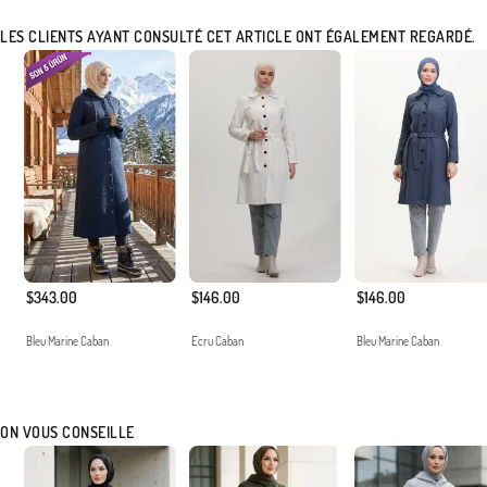
LES CLIENTS AYANT CONSULTÉ CET ARTICLE ONT ÉGALEMENT REGARDÉ.
$343.00
$146.00
$146.00
Bleu Marine Caban
Ecru Caban
Bleu Marine Caban
ON VOUS CONSEILLE