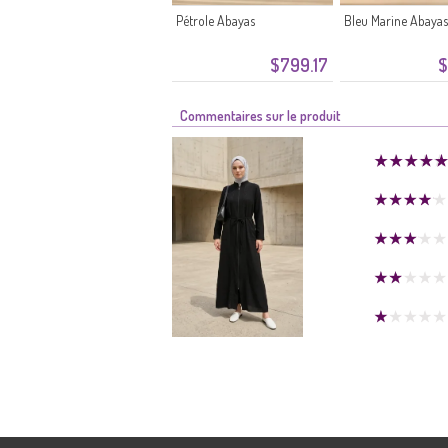
Pétrole Abayas
Bleu Marine Abayas
$799.17
$
Commentaires sur le produit