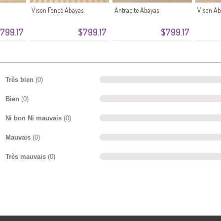
Vison Foncé Abayas
Antracite Abayas
Vison Ab
799.17
$799.17
$799.17
Très bien
(0)
Bien
(0)
Ni bon Ni mauvais
(0)
Mauvais
(0)
Très mauvais
(0)