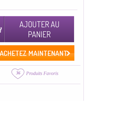
AJOUTER AU
PANIER
ACHETEZ MAINTENANT
36
Produits Favoris