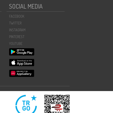
SOCIAL MEDIA
FACEBOOK
TWITTER
INSTAGRAM
PINTEREST
YOUTUBE