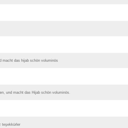
nd macht das hijab schön voluminös
ren, und macht das Hijab schön voluminös.
z teşekkürler