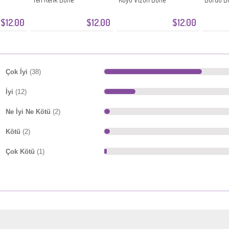
$12.00
$12.00
$12.00
Çok İyi
(38)
İyi
(12)
Ne İyi Ne Kötü
(2)
Kötü
(2)
Çok Kötü
(1)