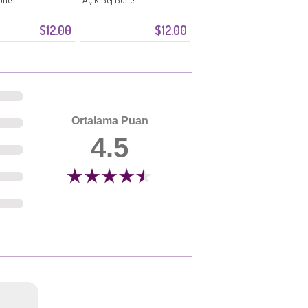
$12.00
$12.00
Ortalama Puan
4.5