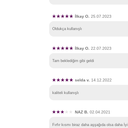
İlkay O.
25.07.2023
Oldukça kullanışlı
İlkay O.
22.07.2023
Tam beklediğim gibi geldi
selda v.
14.12.2022
kaliteli kullanışlı
NAZ B.
02.04.2021
Fırfır kısmı biraz daha aşşağıda olsa daha İyi 