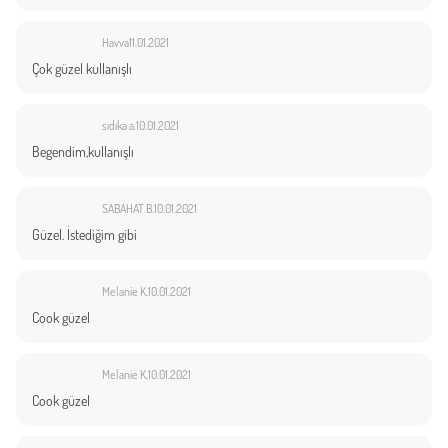
Havva
11.01.2021
Çok güzel kullanışlı
sıdıka a.
10.01.2021
Begendim,kullanışlı
SABAHAT B.
10.01.2021
Güzel. İstediğim gibi
Melanie K.
10.01.2021
Cook güzel
Melanie K.
10.01.2021
Cook güzel