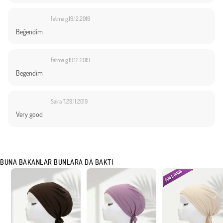
fatma g.
19.12.2019
Beğendim
fatma g.
19.12.2019
Begendim
Saira T.
29.11.2019
Very good
BUNA BAKANLAR BUNLARA DA BAKTI