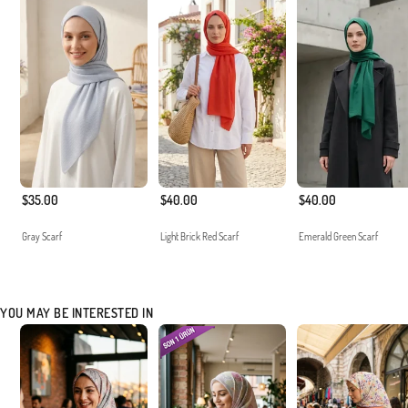
$35.00
$40.00
$40.00
Gray Scarf
Light Brick Red Scarf
Emerald Green Scarf
YOU MAY BE INTERESTED IN