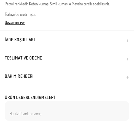
Petrol renktedir. Keten kumaş. Simli kumaş. 4 Mevsim tercih edebilirsiniz.
Türkiye'de üretilmiştir.
Devamını gör
İADE KOŞULLARI
TESLIMAT VE ÖDEME
BAKIM REHBERI
ÜRÜN DEĞERLENDIRMELERI
Henüz Puanlanmamış