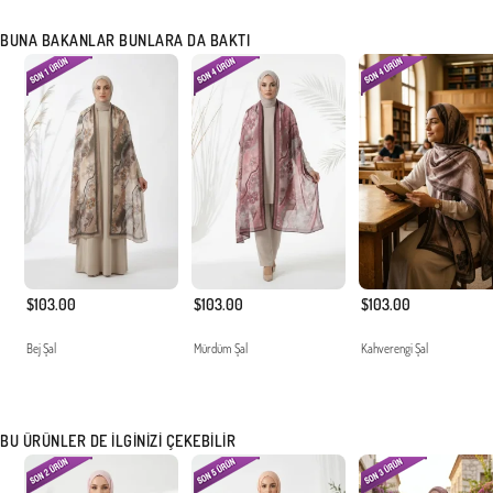
BUNA BAKANLAR BUNLARA DA BAKTI
$103.00
$103.00
$103.00
Bej Şal
Mürdüm Şal
Kahverengi Şal
BU ÜRÜNLER DE İLGINIZI ÇEKEBILIR