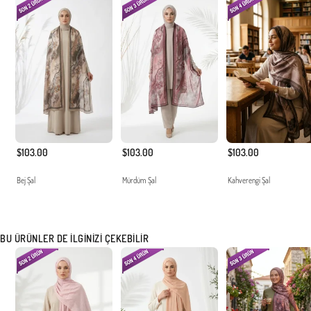
$103.00
$103.00
$103.00
Bej Şal
Mürdüm Şal
Kahverengi Şal
BU ÜRÜNLER DE İLGINIZI ÇEKEBILIR