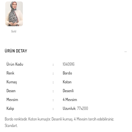
Gold
ÜRÜN DETAY
Ürün Kodu
:
1040916
Renk
:
Bordo
Kumaş
:
Koton
Desen
:
Desenli
Mevsim
:
4 Mevsim
Kalıp
:
Uzunluk
: 77x200
Bordo renktedir. Koton kumaştır. Desenli kumaş. 4 Mevsim tercih edebilirsiniz.
Standart.